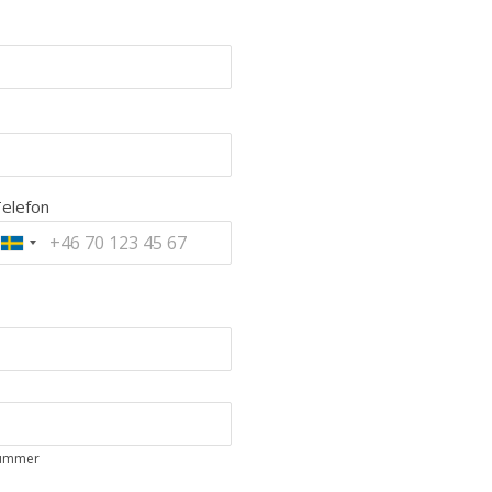
elefon
ummer