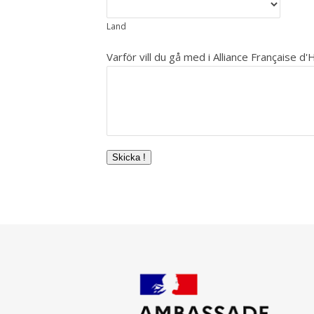
Land
Varför vill du gå med i Alliance Française d
Skicka !