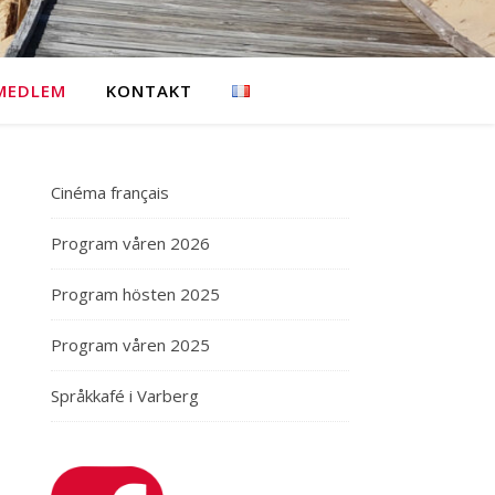
 MEDLEM
KONTAKT
Cinéma français
Program våren 2026
Program hösten 2025
Program våren 2025
Språkkafé i Varberg