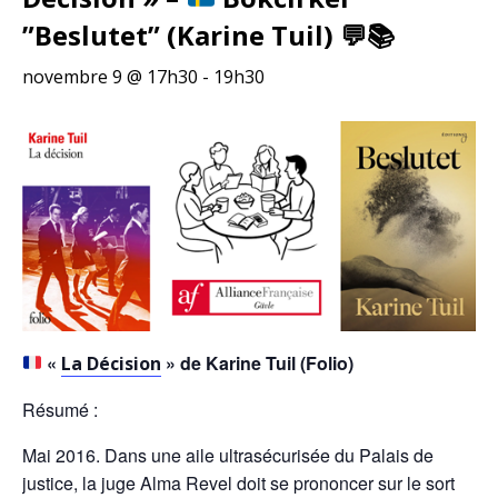
”Beslutet” (Karine Tuil)
💬
📚
novembre 9 @ 17h30
-
19h30
«
» de Karine Tuil (Folio)
La Décision
Résumé :
Mai 2016. Dans une aile ultrasécurisée du Palais de
justice, la juge Alma Revel doit se prononcer sur le sort