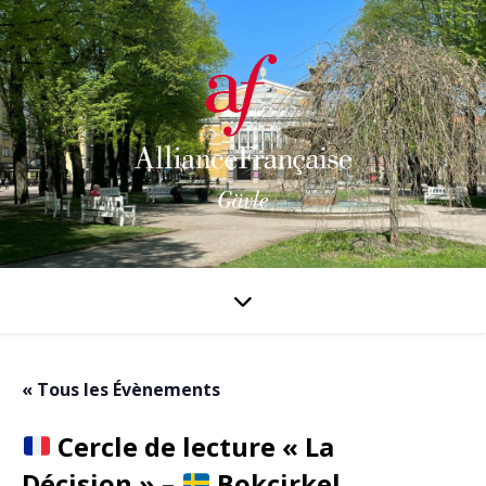
« Tous les Évènements
Cercle de lecture « La
Décision » –
Bokcirkel