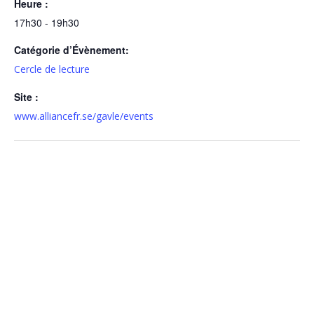
Heure :
17h30 - 19h30
Catégorie d’Évènement:
Cercle de lecture
Site :
www.alliancefr.se/gavle/events