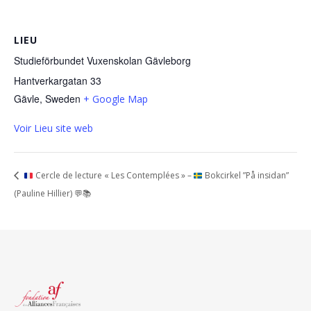
LIEU
Studieförbundet Vuxenskolan Gävleborg
Hantverkargatan 33
Gävle
,
Sweden
+ Google Map
Voir Lieu site web
Cercle de lecture « Les Contemplées » –
Bokcirkel ”På insidan”
(Pauline Hillier)
💬
📚