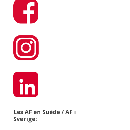
Les AF en Suède / AF i
Sverige: