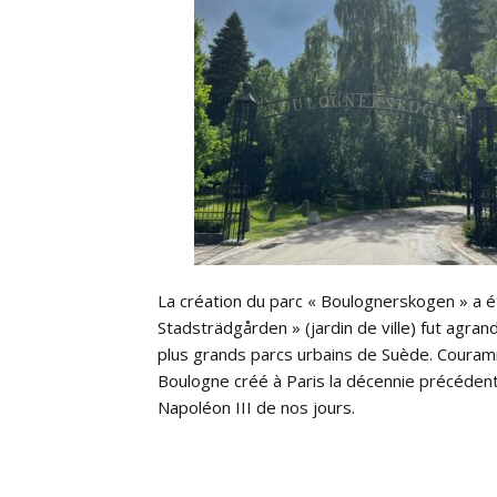
La création du parc « Boulognerskogen » a été
Stadsträdgården » (jardin de ville) fut agran
plus grands parcs urbains de Suède. Couram
Boulogne créé à Paris la décennie précéden
Napoléon III de nos jours.