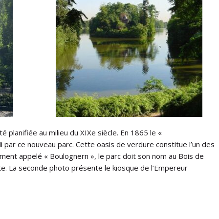
 planifiée au milieu du XIXe siècle. En 1865 le «
di par ce nouveau parc. Cette oasis de verdure constitue l’un des
ment appelé « Boulognern », le parc doit son nom au Bois de
te. La seconde photo présente le kiosque de l’Empereur