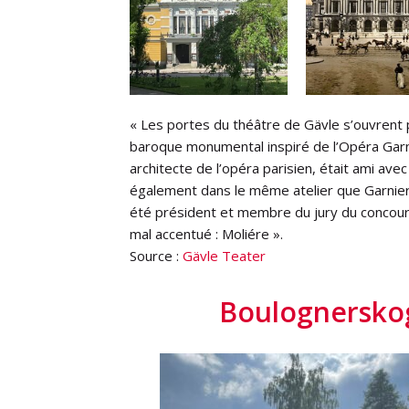
« Les portes du théâtre de Gävle s’ouvrent p
baroque monumental inspiré de l’Opéra Garnie
architecte de l’opéra parisien, était ami ave
également dans le même atelier que Garnier 
été président et membre du jury du concours 
mal accentué : Moliére ».
Source :
Gävle Teater
Boulognerskog