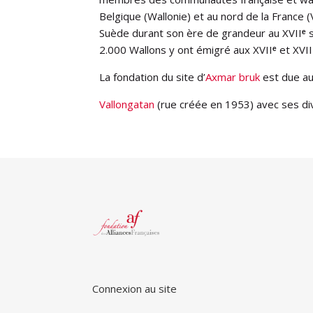
Belgique (Wallonie) et au nord de la France (
Suède durant son ère de grandeur au XVII
ᵉ
s
2.000 Wallons y ont émigré aux XVII
ᵉ
et XVII
La fondation du site d
’
Axmar bruk
est due au
Vallongatan
(rue créée en 1953) avec ses di
Connexion au site