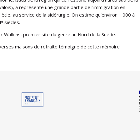
Valois), a représenté une grande partie de l
’
immigration en
iècle, au service de la sidérurgie. On estime qu’environ 1.000 à
I
ᵉ
siècles.
x Wallons, premier site du genre au Nord de la Suède.
verses maisons de retraite témoigne de cette mémoire.