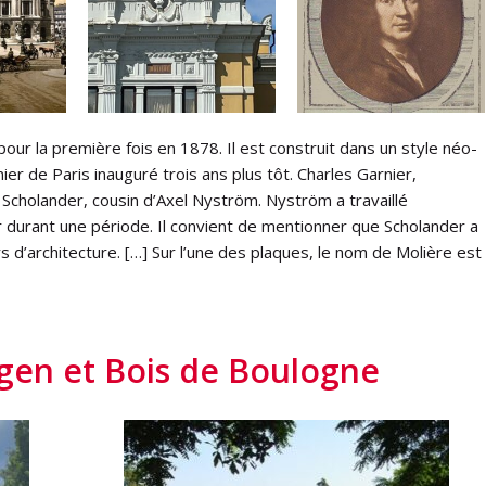
our la première fois en 1878. Il est construit dans un style néo-
r de Paris inauguré trois ans plus tôt. Charles Garnier,
c Scholander, cousin d’Axel Nyström. Nyström a travaillé
durant une période. Il convient de mentionner que Scholander a
d’architecture. […] Sur l’une des plaques, le nom de Molière est
en et Bois de Boulogne