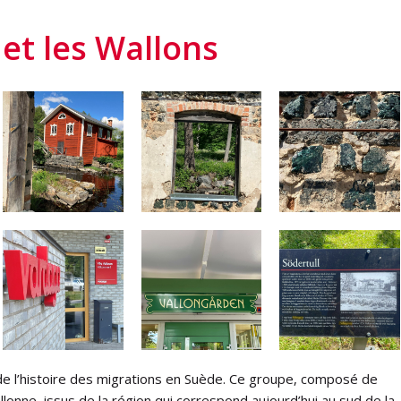
 et les Wallons
e l
’
histoire des migrations en Suède. Ce groupe, composé de
nne, issus de la région qui correspond aujourd
’
hui au sud de la