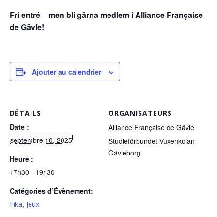
Fri entré – men bli gärna medlem i Alliance Française
de Gävle!
Ajouter au calendrier
DÉTAILS
ORGANISATEURS
Date :
Alliance Française de Gävle
septembre 10, 2025
Studieförbundet Vuxenkolan
Gävleborg
Heure :
17h30 - 19h30
Catégories d’Évènement:
,
Fika
Jeux