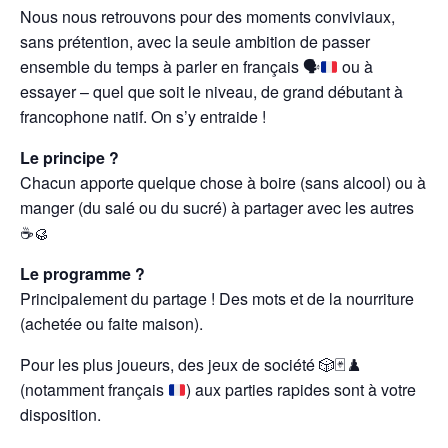
Nous nous retrouvons pour des moments conviviaux,
sans prétention, avec la seule ambition de passer
ensemble du temps à parler en français
🗣️
ou à
essayer – quel que soit le niveau, de grand débutant à
francophone natif. On s’y entraide !
Le principe ?
Chacun apporte quelque chose à boire (sans alcool) ou à
manger (du salé ou du sucré) à partager avec les autres
☕️🥮
Le programme ?
Principalement du partage ! Des mots et de la nourriture
(achetée ou faite maison).
Pour les plus joueurs, des jeux de société 🎲🃏♟️
(notamment français
) aux parties rapides sont à votre
disposition.