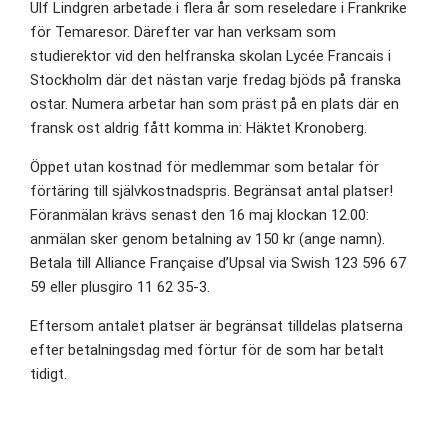
Ulf Lindgren arbetade i flera år som reseledare i Frankrike
för Temaresor. Därefter var han verksam som
studierektor vid den helfranska skolan Lycée Francais i
Stockholm där det nästan varje fredag bjöds på franska
ostar. Numera arbetar han som präst på en plats där en
fransk ost aldrig fått komma in: Häktet Kronoberg.
Öppet utan kostnad för medlemmar som betalar för
förtäring till självkostnadspris. Begränsat antal platser!
Föranmälan krävs senast den 16 maj klockan 12.00:
anmälan sker genom betalning av 150 kr (ange namn).
Betala till Alliance Française d’Upsal via Swish 123 596 67
59 eller plusgiro 11 62 35-3.
Eftersom antalet platser är begränsat tilldelas platserna
efter betalningsdag med förtur för de som har betalt
tidigt.