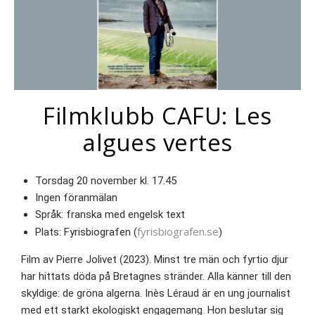
Filmklubb CAFU: Les
algues vertes
Torsdag 20 november kl. 17.45
Ingen föranmälan
Språk: franska med engelsk text
fyrisbiografen.se
Plats: Fyrisbiografen (
)
Film av Pierre Jolivet (2023). Minst tre män och fyrtio djur
har hittats döda på Bretagnes stränder. Alla känner till den
skyldige: de gröna algerna. Inès Léraud är en ung journalist
med ett starkt ekologiskt engagemang. Hon beslutar sig