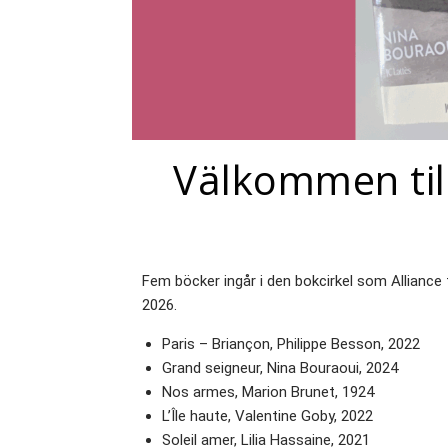
Välkommen till
Fem böcker ingår i den bokcirkel som Allianc
2026.
Paris – Briançon, Philippe Besson, 2022
Grand seigneur, Nina Bouraoui, 2024
Nos armes, Marion Brunet, 1924
L’Île haute, Valentine Goby, 2022
Soleil amer, Lilia Hassaine, 2021