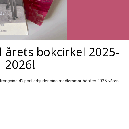
 årets bokcirkel 2025-
2026!
e franҫaise d’Upsal erbjuder sina medlemmar hösten 2025-våren