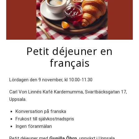
Petit déjeuner en
français
Lördagen den 9 november, kl 10.00-11.30
Carl Von Linnés Kafé Kardemumma, Svartbäcksgatan 17,
Uppsala.
Konversation på franska
Frukost till självkostnadspris
Ingen föranmälan
Petit déjeuner med
Gunilla Öhrn
, uppväxt i Uppsala,