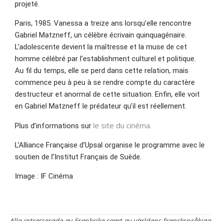
projeté.
Paris, 1985. Vanessa a treize ans lorsqu’elle rencontre
Gabriel Matzneff, un célèbre écrivain quinquagénaire.
L’adolescente devient la maîtresse et la muse de cet
homme célébré par l’establishment culturel et politique.
Au fil du temps, elle se perd dans cette relation, mais
commence peu à peu à se rendre compte du caractère
destructeur et anormal de cette situation. Enfin, elle voit
en Gabriel Matzneff le prédateur qu’il est réellement.
le site du cinéma.
Plus d’informations sur
L’Alliance Française d’Upsal organise le programme avec le
soutien de l’Institut Français de Suède.
Image : IF Cinéma
Alla intresserade av Frankrike samt av världens franskspråkiga