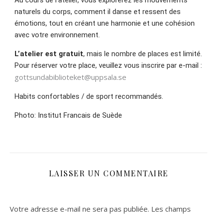
Au cours de l’atelier, vous explorerez les mouvements
naturels du corps, comment il danse et ressent des
émotions, tout en créant une harmonie et une cohésion
avec votre environnement.
L’atelier est gratuit
, mais le nombre de places est limité.
Pour réserver votre place, veuillez vous inscrire par e-mail :
gottsundabiblioteket@uppsala.se
Habits confortables / de sport recommandés.
Photo: Institut Francais de Suède
LAISSER UN COMMENTAIRE
Votre adresse e-mail ne sera pas publiée.
Les champs