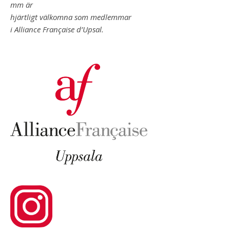
mm är
hjärtligt välkomna som medlemmar
i Alliance Française d’Upsal.