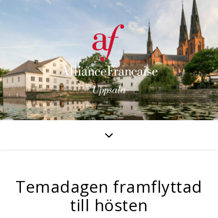
Temadagen framflyttad
till hösten