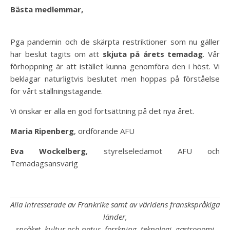
Bästa medlemmar,
Pga pandemin och de skärpta restriktioner som nu gäller
har beslut tagits om att
skjuta på årets temadag
. Vår
förhoppning är att istället kunna genomföra den i höst. Vi
beklagar naturligtvis beslutet men hoppas på förståelse
för vårt ställningstagande.
Vi önskar er alla en god fortsättning på det nya året.
Maria Ripenberg
, ordförande AFU
Eva Wockelberg
, styrelseledamot AFU och
Temadagsansvarig
Alla intresserade av Frankrike samt av världens franskspråkiga
länder,
språket, kultur och natur, forskning, teknologi, gastronomi