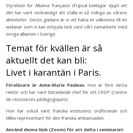
Styrelsen för Alliance française d’Upsal beklagar djupt att
det har varit nödvändigt att ställa in så många av vårens
aktiviteter. Desto gladare är vi att hälsa er välkomna till en
webinar som vi kan erbjuda tack vare vårt samarbete med
övriga allianser i Sverige.
Temat för kvällen är så
aktuellt det kan bli:
Livet i karantän i Paris.
Föreläsare är Anne-Marie Pauleau
. Hon är före detta
rektor och har varit biträdande chef för ett CRDP (Centre
de ressources pédagogiques)
Hon har också varit franska institutets ordförande och
tillika representant för den franska ambassaden.
Använd denna länk (Zoom) för att delta i seminariet: