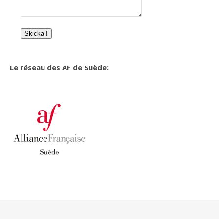
Skicka !
Le réseau des AF de Suède: