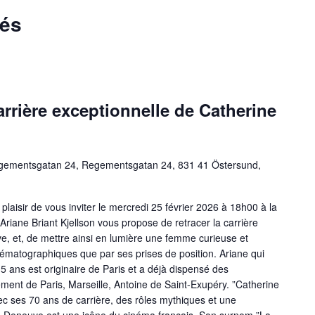
sés
arrière exceptionnelle de Catherine
gementsgatan 24, Regementsgatan 24, 831 41 Östersund,
 plaisir de vous inviter le mercredi 25 février 2026 à 18h00 à la
 Ariane Briant Kjellson vous propose de retracer la carrière
e, et, de mettre ainsi en lumière une femme curieuse et
ématographiques que par ses prises de position. Ariane qui
5 ans est originaire de Paris et a déjà dispensé des
ent de Paris, Marseille, Antoine de Saint-Exupéry. ”Catherine
 ses 70 ans de carrière, des rôles mythiques et une