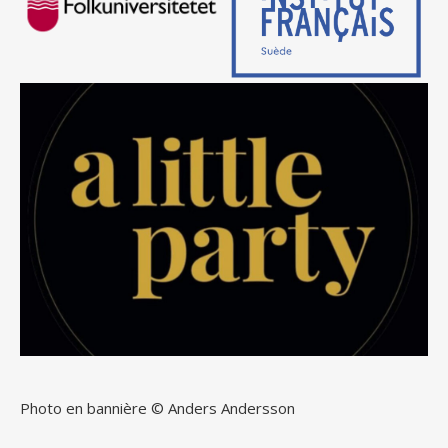
Photo en bannière © Anders Andersson