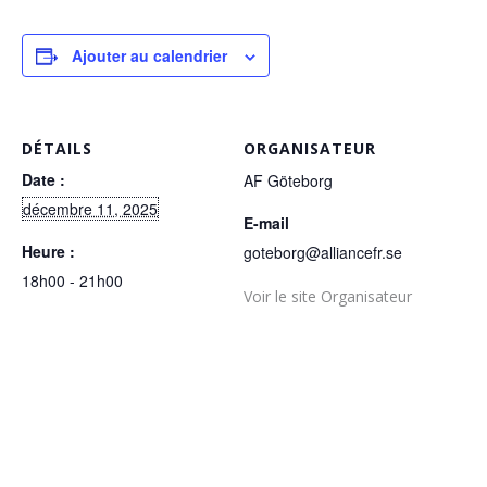
Ajouter au calendrier
DÉTAILS
ORGANISATEUR
Date :
AF Göteborg
décembre 11, 2025
E-mail
Heure :
goteborg@alliancefr.se
18h00 - 21h00
Voir le site Organisateur