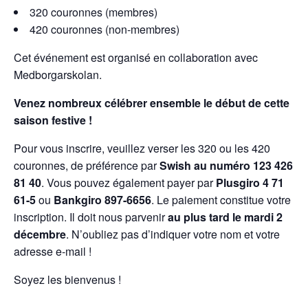
320 couronnes (membres)
420 couronnes (non-membres)
Cet événement est organisé en collaboration avec
Medborgarskolan.
Venez nombreux célébrer ensemble le début de cette
saison festive !
Pour vous inscrire, veuillez verser les 320 ou les 420
couronnes, de préférence par
Swish au numéro 123 426
81 40
. Vous pouvez également payer par
Plusgiro 4 71
61-5
ou
Bankgiro 897-6656
. Le paiement constitue votre
inscription. Il doit nous parvenir
au plus tard le mardi 2
décembre
. N’oubliez pas d’indiquer votre nom et votre
adresse e-mail !
Soyez les bienvenus !