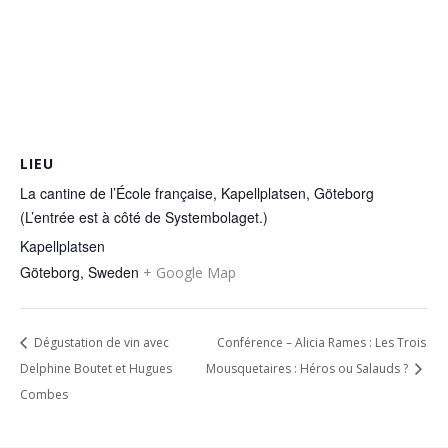
LIEU
La cantine de l’École française, Kapellplatsen, Göteborg
(L’entrée est à côté de Systembolaget.)
Kapellplatsen
Göteborg
,
Sweden
+ Google Map
Dégustation de vin avec
Conférence – Alicia Rames : Les Trois
Delphine Boutet et Hugues
Mousquetaires : Héros ou Salauds ?
Combes