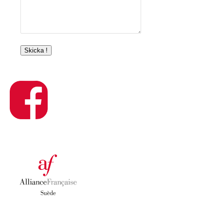
Skicka !