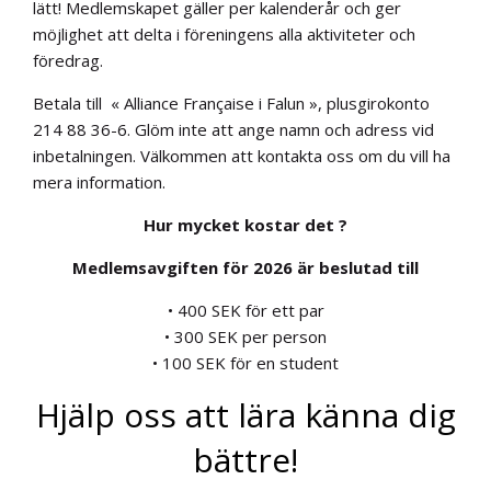
lätt! Medlemskapet gäller per kalenderår och ger
möjlighet att delta i föreningens alla aktiviteter och
föredrag.
Betala till « Alliance Française i Falun », plusgirokonto
214 88 36-6. Glöm inte att ange namn och adress vid
inbetalningen. Välkommen att kontakta oss om du vill ha
mera information.
Hur mycket kostar det ?
Medlemsavgiften för 2026 är beslutad till
• 400 SEK för ett par
• 300 SEK per person
• 100 SEK för en student
Hjälp oss att lära känna dig
bättre!