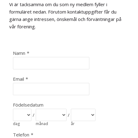
Vi är tacksamma om du som ny medlem fyller i
formuläret nedan. Förutom kontaktuppgifter får du
gärna ange intressen, önskemål och förväntningar på
vår förening.
Namn
*
Email
*
Födelsedatum
/
/
dag
månad
år
Telefon
*