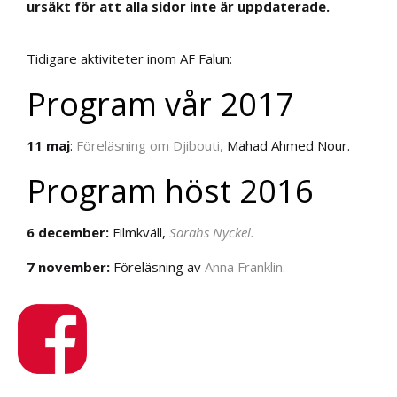
ursäkt för att alla sidor inte är uppdaterade.
Tidigare aktiviteter inom AF Falun:
Program vår 2017
11 maj
:
Föreläsning om Djibouti,
Mahad Ahmed Nour.
Program höst 2016
6 december:
Filmkväll,
Sarahs Nyckel.
7 november:
Föreläsning av
Anna Franklin.