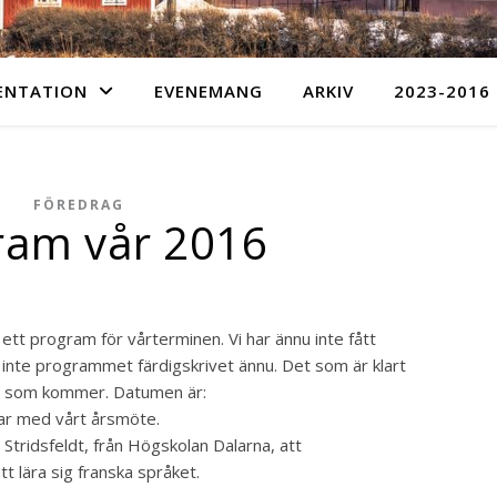
ENTATION
EVENEMANG
ARKIV
2023-2016
FÖREDRAG
ram vår 2016
 ett program för vårterminen. Vi har ännu inte fått
är inte programmet färdigskrivet ännu. Det som är klart
ner som kommer. Datumen är:
jar med vårt årsmöte.
Stridsfeldt, från Högskolan Dalarna, att
t lära sig franska språket.