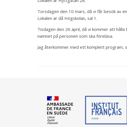
Lokalen är Hyttgatan 28.
Torsdagen den 10 mars, då vi får besök av en 
Lokalen är då Högskolan, sal 1.
Tisdagen den 26 april, då vi kommer att hålla ti
namnet på personen som ska föreläsa.
Jag återkommer med ett komplett program, så f