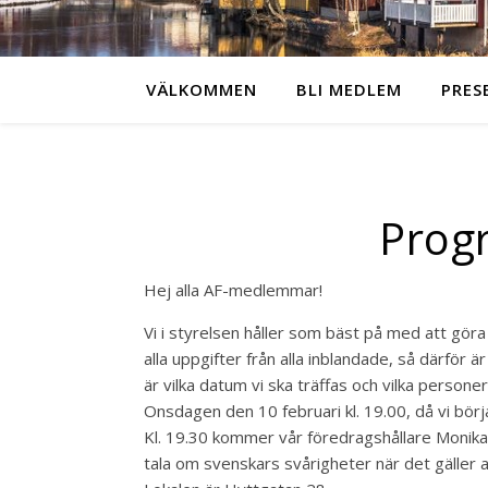
VÄLKOMMEN
BLI MEDLEM
PRES
Prog
Hej alla AF-medlemmar!
Vi i styrelsen håller som bäst på med att göra
alla uppgifter från alla inblandade, så därför 
är vilka datum vi ska träffas och vilka perso
Onsdagen den 10 februari kl. 19.00, då vi bör
Kl. 19.30 kommer vår föredragshållare Monika 
tala om svenskars svårigheter när det gäller at