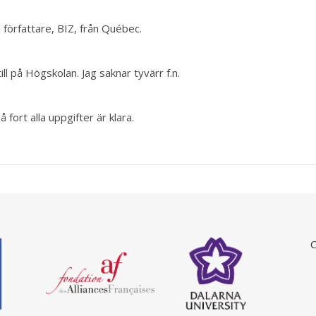
författare, BIZ, från Québec.
ll på Högskolan. Jag saknar tyvärr f.n.
ort alla uppgifter är klara.
C