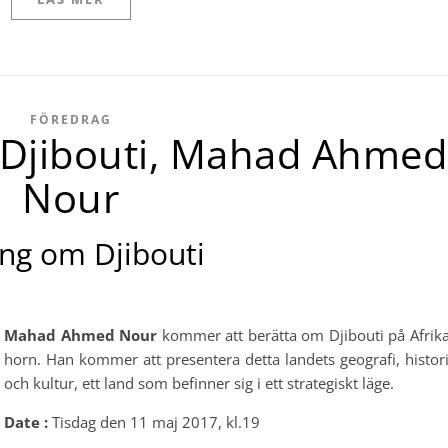
FÖREDRAG
 Djibouti, Mahad Ahmed
Nour
ing om Djibouti
Mahad Ahmed Nour
kommer att berätta om Djibouti på Afrik
horn. Han kommer att presentera detta landets geografi, histor
och kultur, ett land som befinner sig i ett strategiskt läge.
Date :
Tisdag den 11 maj 2017, kl.19