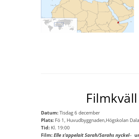
Filmkväl
Datum:
Tisdag 6 december
Plats:
Fö 1, Huvudbyggnaden,Högskolan Dala
Tid:
Kl. 19:00
Film:
Elle s’appelait Sarah/Sarahs nyckel
–
u