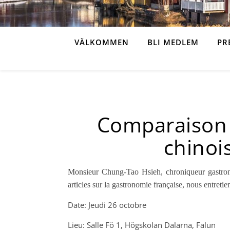
VÄLKOMMEN
BLI MEDLEM
PR
Comparaison 
chinois
Monsieur Chung-Tao Hsieh, chroniqueur gastron
articles sur la gastronomie française, nous entreti
Date: Jeudi 26 octobre
Lieu: Salle Fö 1, Högskolan Dalarna, Falun