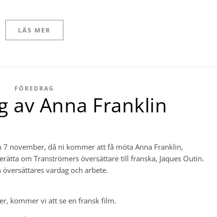
LÄS MER
FÖREDRAG
g av Anna Franklin
n 7 november, då ni kommer att få möta Anna Franklin,
berätta om Tranströmers översättare till franska, Jaques Outin.
 översättares vardag och arbete.
er, kommer vi att se en fransk film.