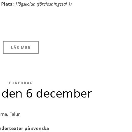
Plats :
Högskolan (föreläsningssal 1)
LÄS MER
FÖREDRAG
l den 6 december
rna, Falun
ndertexter på svenska