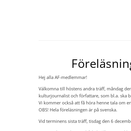
Föreläsnin
Hej alla AF-medlemmar!
Välkomna till höstens andra träff, måndag de
kulturjournalist och författare, som bl.a. ska 
Vi kommer också att få höra henne tala om en
OBS! Hela föreläsningen är på svenska.
Vid terminens sista träff, tisdag den 6 decemb