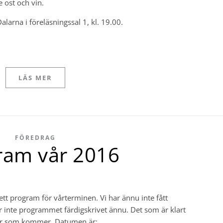
e ost och vin.
Dalarna i föreläsningssal 1, kl. 19.00.
LÄS MER
FÖREDRAG
ram vår 2016
 ett program för vårterminen. Vi har ännu inte fått
 är inte programmet färdigskrivet ännu. Det som är klart
oner som kommer. Datumen är: