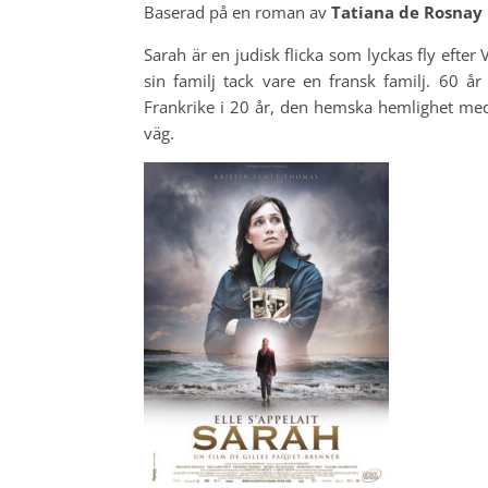
Baserad på en roman av
Tatiana de Rosnay
Sarah är en judisk flicka som lyckas fly efte
sin familj tack vare en fransk familj. 60 å
Frankrike i 20 år, den hemska hemlighet me
väg.