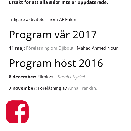
ursäkt för att alla sidor inte är uppdaterade.
Tidigare aktiviteter inom AF Falun:
Program vår 2017
11 maj
:
Föreläsning om Djibouti,
Mahad Ahmed Nour.
Program höst 2016
6 december:
Filmkväll,
Sarahs Nyckel.
7 november:
Föreläsning av
Anna Franklin.