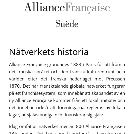
Nätverkets historia
Alliance Française grundades 1883 i Paris för att främja
det franska språket och den franska kulturen runt hela
världen efter det franska nederlaget mot Preussen
1870. Det här fransktalande globala nätverket fungerar
på ett franchisesystem, som innebär att skapandet av en
ny Alliance Française kommer från ett lokalt initiativ och
det innebär också att föreningarna regleras av lokala
lagar, är självständiga och finansierar sig själv.
Idag omfattar nätverket mer än 800 Alliance Française i
136 länder. Det har som främstamål att ge kurser i