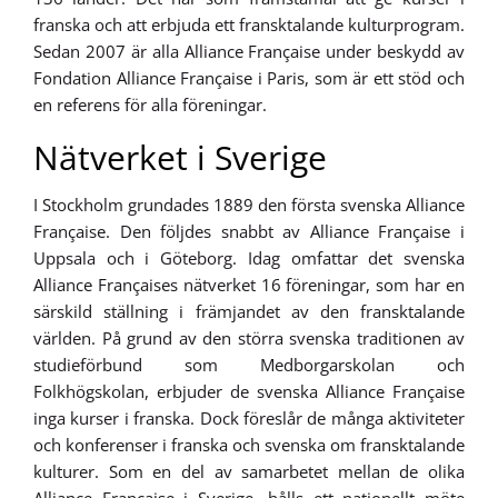
franska och att erbjuda ett fransktalande kulturprogram.
Sedan 2007 är alla Alliance Française under beskydd av
Fondation Alliance Française i Paris, som är ett stöd och
en referens för alla föreningar.
Nätverket i Sverige
I Stockholm grundades 1889 den första svenska Alliance
Française. Den följdes snabbt av Alliance Française i
Uppsala och i Göteborg. Idag omfattar det svenska
Alliance Françaises nätverket 16 föreningar, som har en
särskild ställning i främjandet av den fransktalande
världen. På grund av den störra svenska traditionen av
studieförbund som Medborgarskolan och
Folkhögskolan, erbjuder de svenska Alliance Française
inga kurser i franska. Dock föreslår de många aktiviteter
och konferenser i franska och svenska om fransktalande
kulturer. Som en del av samarbetet mellan de olika
Alliance Française i Sverige, hålls ett nationellt möte