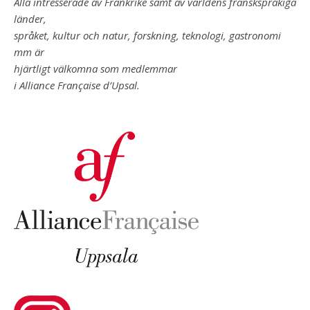
Alla intresserade av Frankrike samt av världens franskspråkiga
länder,
språket, kultur och natur, forskning, teknologi, gastronomi
mm är
hjärtligt välkomna som medlemmar
i Alliance Française d’Upsal.