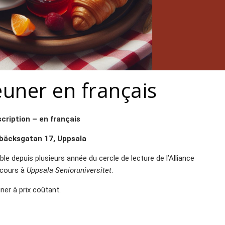
euner en français
cription – en français
bäcksgatan 17, Uppsala
le depuis plusieurs année du cercle de lecture de l’Alliance
 cours à
Uppsala Senioruniversitet
.
er à prix coûtant.