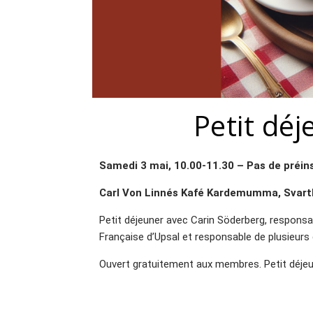
Petit déj
Samedi 3 mai, 10.00-11.30 – Pas de préins
Carl Von Linnés Kafé Kardemumma, Svart
Petit déjeuner avec Carin Söderberg, responsab
Française d’Upsal et responsable de plusieurs
Ouvert gratuitement aux membres. Petit déjeun