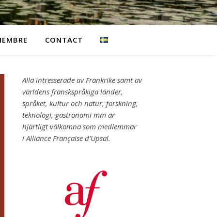
MEMBRE
CONTACT
Alla intresserade av Frankrike samt av
världens franskspråkiga länder,
språket, kultur och natur, forskning,
teknologi, gastronomi mm är
hjärtligt välkomna som medlemmar
i Alliance Française d’Upsal.