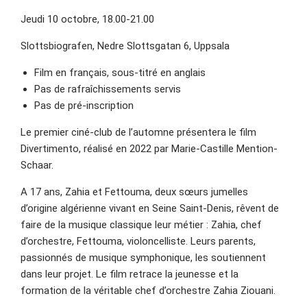
Jeudi 10 octobre, 18.00-21.00
Slottsbiografen, Nedre Slottsgatan 6, Uppsala
Film en français, sous-titré en anglais
Pas de rafraîchissements servis
Pas de pré-inscription
Le premier ciné-club de l’automne présentera le film
Divertimento, réalisé en 2022 par Marie-Castille Mention-
Schaar.
A 17 ans, Zahia et Fettouma, deux sœurs jumelles
d’origine algérienne vivant en Seine Saint-Denis, rêvent de
faire de la musique classique leur métier : Zahia, chef
d’orchestre, Fettouma, violoncelliste. Leurs parents,
passionnés de musique symphonique, les soutiennent
dans leur projet. Le film retrace la jeunesse et la
formation de la véritable chef d’orchestre Zahia Ziouani.