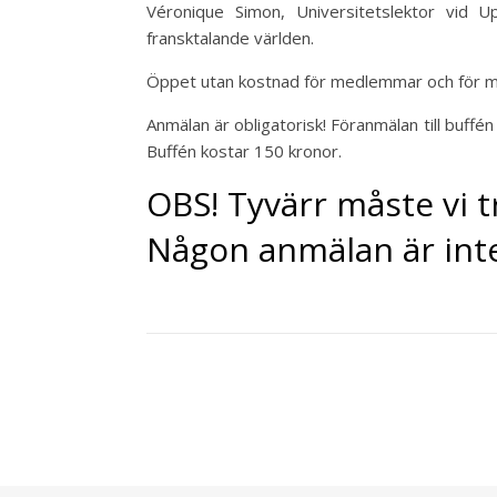
Véronique Simon, Universitetslektor vid 
fransktalande världen.
Öppet utan kostnad för medlemmar och för m
Anmälan är obligatorisk! Föranmälan till buff
Buffén kostar 150 kronor.
OBS! Tyvärr måste vi 
Någon anmälan är inte