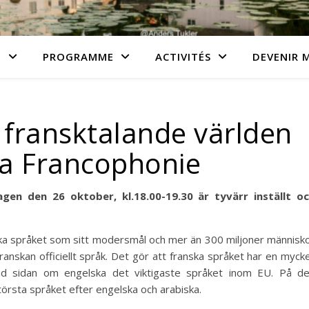
N
PROGRAMME
ACTIVITÉS
DEVENIR 
fransktalande världen
la Francophonie
n den 26 oktober, kl.18.00-19.30 är tyvärr inställt o
ska språket som sitt modersmål och mer än 300 miljoner människ
ranskan officiellt språk. Det gör att franska språket har en myck
är vid sidan om engelska det viktigaste språket inom EU. På d
törsta språket efter engelska och arabiska.