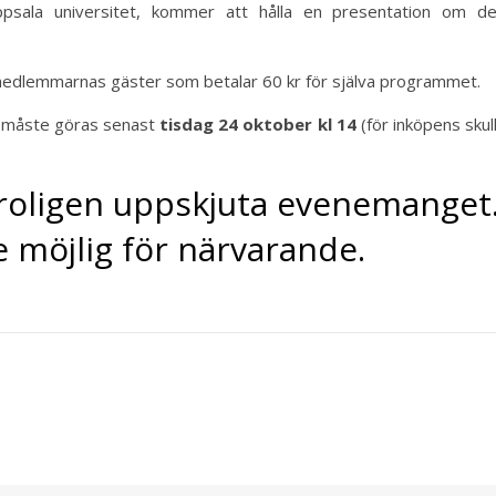
Uppsala universitet, kommer att hålla en presentation om d
edlemmarnas gäster som betalar 60 kr för själva programmet.
én måste göras senast
tisdag 24 oktober kl 14
(för inköpens skull
troligen uppskjuta evenemanget
 möjlig för närvarande.