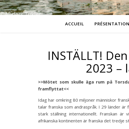
ACCUEIL
PRÉSENTATIO
INSTÄLLT! Den 
2023 – 
>>Mötet som skulle äga rum på Torsdage
framflyttat<<
Idag har omkring 80 miljoner människor fran
talar franska som andraspråk. I 29 länder är f
stark ställning internationellt. Franskan 
afrikanska kontinenten är franska det tredje s