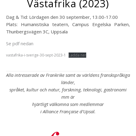
Västafrika (2023)
Dag & Tid: Lördagen den 30 september, 13.00-17.00
Plats: Humanistiska teatern, Campus Engelska Parken,
Thunbergsvägen 3C, Uppsala
Se pdf nedan
vastafrika-i-sverige-30-sept-2023-1
Ladda ner
Alla intresserade av Frankrike samt av världens franskspråkiga
länder,
språket, kultur och natur, forskning, teknologi, gastronomi
mm är
hjärtligt välkomna som medlemmar
i Alliance Française d’Upsal.