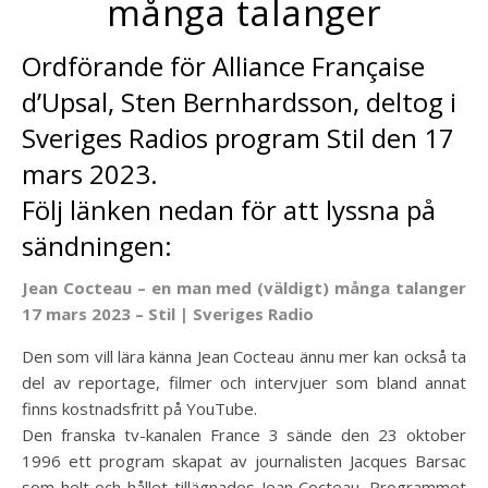
många talanger
Ordförande för Alliance Française
d’Upsal, Sten Bernhardsson, deltog i
Sveriges Radios program Stil den 17
mars 2023.
Följ länken nedan för att lyssna på
sändningen:
Jean Cocteau – en man med (väldigt) många talanger
17 mars 2023 – Stil | Sveriges Radio
Den som vill lära känna Jean Cocteau ännu mer kan också ta
del av reportage, filmer och intervjuer som bland annat
finns kostnadsfritt på YouTube.
Den franska tv-kanalen France 3 sände den 23 oktober
1996 ett program skapat av journalisten Jacques Barsac
som helt och hållet tillägnades Jean Cocteau. Programmet