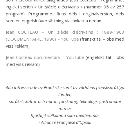
ingick i serien « Un siècle d’écrivains » (nummer 95 av 257
program). Programmet finns dels i originalversion, dels
som en engelsk översättning via länkarna nedan.
Jean COCTEAU – Un siècle d’écrivains : 1889-1963
(DOCUMENTAIRE, 1996) – YouTube
(franskt tal – obs med
viss reklam)
Jean Cocteau documentary – YouTube
(engelskt tal – obs
med viss reklam)
Alla intresserade av Frankrike samt av världens franskspråkiga
länder,
språket, kultur och natur, forskning, teknologi, gastronomi
mm är
hjärtligt välkomna som medlemmar
i Alliance Française d’Upsal.