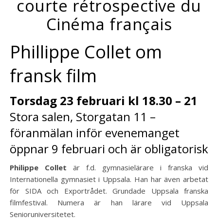
courte rétrospective du
Cinéma français
Phillippe Collet om
fransk film
Torsdag 23 februari kl 18.30 – 21
Stora salen, Storgatan 11 –
föranmälan inför evenemanget
öppnar 9 februari och är obligatorisk
Philippe Collet
är f.d. gymnasielärare i franska vid
Internationella gymnasiet i Uppsala. Han har även arbetat
för SIDA och Exportrådet. Grundade Uppsala franska
filmfestival. Numera är han lärare vid Uppsala
Senioruniversitetet.