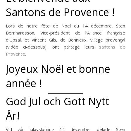
Santons de Provence !
Lors de notre fête de Noël du 14 décembre, Sten
Bernhardsson, vice-président de l’Alliance française
d’Upsal, et Vincent Gils, de Bonnieux, village provençal
(vidéo ci-dessous), ont partagé leurs
santons de
Provence
.
Joyeux Noël et bonne
année !
God Jul och Gott Nytt
År!
Vid vår julavslutning 14 december delade Sten