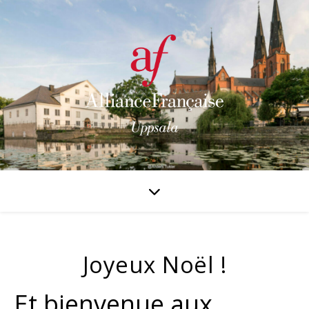
Joyeux Noël !
Et bienvenue aux