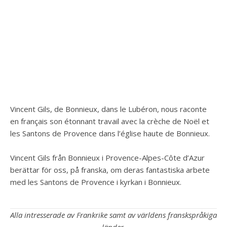
Vincent Gils, de Bonnieux, dans le Lubéron, nous raconte
en français son étonnant travail avec la crèche de Noël et
les Santons de Provence dans l’église haute de Bonnieux.
Vincent Gils från Bonnieux i Provence-Alpes-Côte d’Azur
berättar för oss, på franska, om deras fantastiska arbete
med les Santons de Provence i kyrkan i Bonnieux.
Alla intresserade av Frankrike samt av världens franskspråkiga