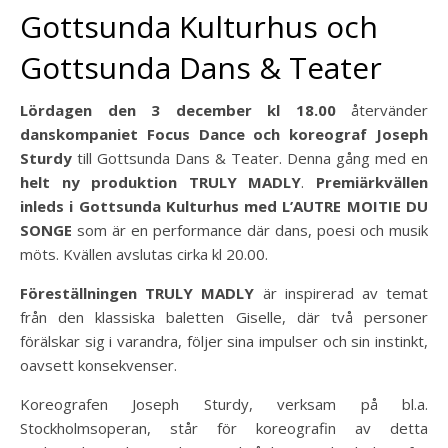
Gottsunda Kulturhus och
Gottsunda Dans & Teater
Lördagen den 3 december kl 18.00
återvänder
danskompaniet Focus Dance och koreograf Joseph
Sturdy
till Gottsunda Dans & Teater. Denna gång med en
helt ny produktion TRULY MADLY
.
Premiärkvällen
inleds i Gottsunda Kulturhus med L’AUTRE MOITIE DU
SONGE
som är en performance där dans, poesi och musik
möts. Kvällen avslutas cirka kl 20.00.
Föreställningen TRULY MADLY
är inspirerad av temat
från den klassiska baletten Giselle, där två personer
förälskar sig i varandra, följer sina impulser och sin instinkt,
oavsett konsekvenser.
Koreografen Joseph Sturdy, verksam på bl.a.
Stockholmsoperan, står för koreografin av detta