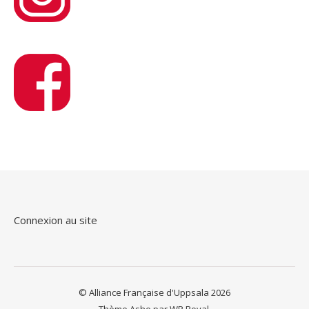
Connexion au site
© Alliance Française d'Uppsala 2026
Thème Ashe par
WP Royal
.