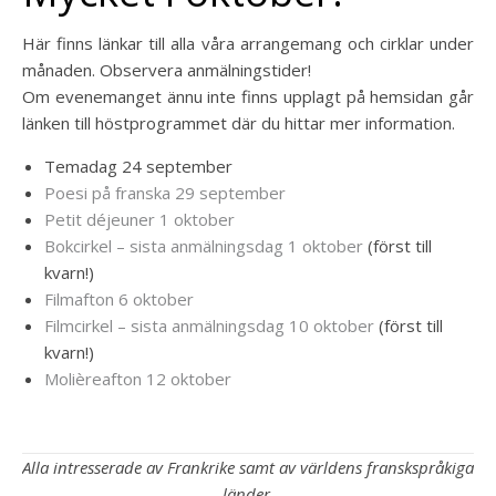
Här finns länkar till alla våra arrangemang och cirklar under
månaden. Observera anmälningstider!
Om evenemanget ännu inte finns upplagt på hemsidan går
länken till höstprogrammet där du hittar mer information.
Temadag 24 september
Poesi på franska 29 september
Petit déjeuner 1 oktober
Bokcirkel – sista anmälningsdag 1 oktober
(först till
kvarn!)
Filmafton 6 oktober
Filmcirkel – sista anmälningsdag 10 oktober
(först till
kvarn!)
Molièreafton 12 oktober
Alla intresserade av Frankrike samt av världens franskspråkiga
länder,