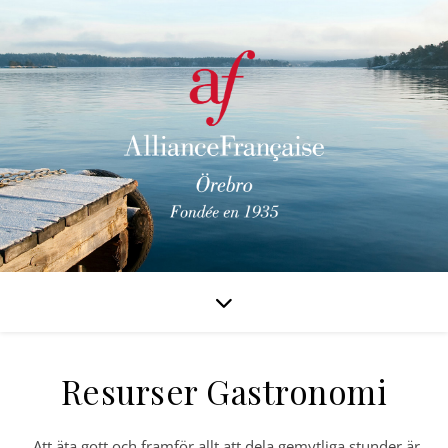
Resurser Gastronomi
Att äta gott och framför allt att dela gemytliga stunder är