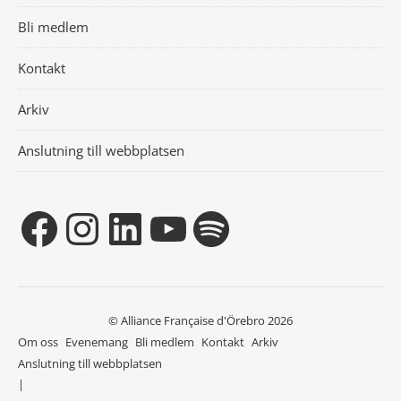
Bli medlem
Kontakt
Arkiv
Anslutning till webbplatsen
© Alliance Française d'Örebro 2026
Om oss
Evenemang
Bli medlem
Kontakt
Arkiv
Anslutning till webbplatsen