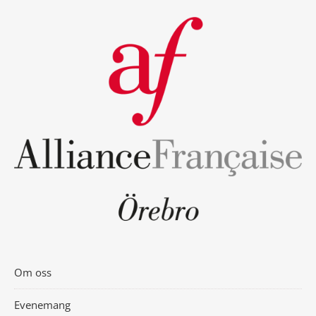
Om oss
Evenemang