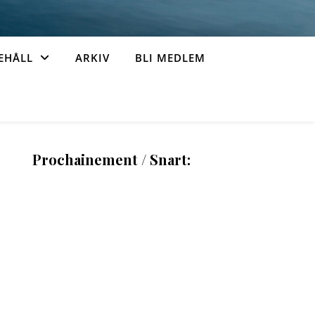
EHÅLL
ARKIV
BLI MEDLEM
Prochainement / Snart: