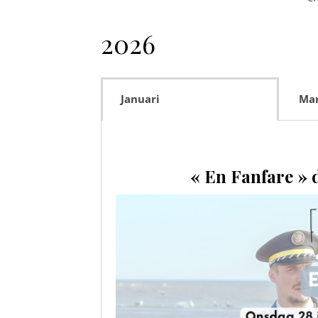
2026
Januari
Ma
« En Fanfare »