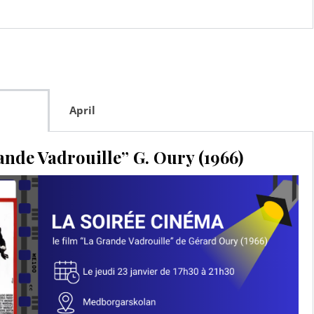
April
ande Vadrouille” G. Oury (1966)