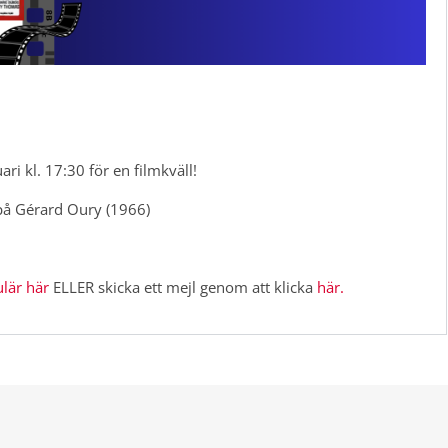
ri kl. 17:30 för en filmkväll!
på Gérard Oury (1966)
lär här
ELLER skicka ett mejl genom att klicka
här.