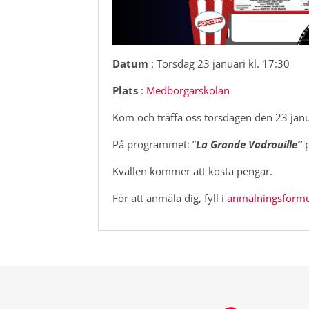
Datum
: Torsdag 23 januari kl. 17:30
Plats
:
Medborgarskolan
Kom och träffa oss torsdagen den 23 janua
På programmet: ”
La
Grande
Vadrouille”
Kvällen kommer att kosta pengar.
För att anmäla dig, fyll i
anmälningsformu