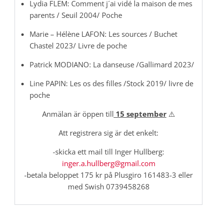
Lydia FLEM: Comment j´ai vidé la maison de mes
parents / Seuil 2004/ Poche
Marie – Hélène LAFON: Les sources / Buchet
Chastel 2023/ Livre de poche
Patrick MODIANO: La danseuse /Gallimard 2023/
Line PAPIN: Les os des filles /Stock 2019/ livre de
poche
Anmälan är öppen till
15 september
⚠️
Att registrera sig är det enkelt:
-skicka ett mail till Inger Hullberg:
inger.a.hullberg@gmail.com
-betala beloppet 175 kr på Plusgiro 161483-3 eller
med Swish 0739458268