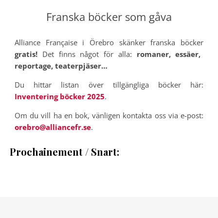
Franska böcker som gåva
Alliance Française i Örebro skänker franska böcker
gratis!
Det finns något för alla:
romaner, essäer,
reportage, teaterpjäser…
Du hittar listan över tillgängliga böcker här:
Inventering böcker 2025
.
Om du vill ha en bok, vänligen kontakta oss via e-post:
orebro@alliancefr.se
.
Prochainement / Snart: