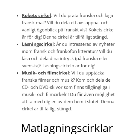
Kökets cirkel
: Vill du prata franska och laga
fransk mat? Vill du dela ett avslappnat och
vänligt ögonblick på franskt vis? Kökets cirkel
är för dig! Denna cirkel är tillfälligt stängd.
Läsningscirkel
: Är du intresserad av nyheter
inom fransk och frankofon litteratur? Vill du
läsa och dela dina intryck (på franska eller
svenska)? Läsningscirkeln är för dig!
Musik- och filmcirkel
: Vill du upptäcka
franska filmer och musik? Kom och dela de
CD- och DVD-skivor som finns tillgängliga i
musik- och filmcirkeln! Du får även möjlighet
att ta med dig en av dem hem i slutet. Denna
cirkel är tillfälligt stängd.
Matlagningscirklar