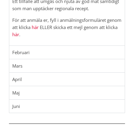
Ett tillfälle att umgås och njuta av god mat samtidigt
som man upptäcker regionala recept.
För att anmäla er, fyll i anmälningsformuläret genom
att klicka
här
ELLER skicka ett mejl genom att klicka
här
.
Februari
Mars
April
Maj
Juni