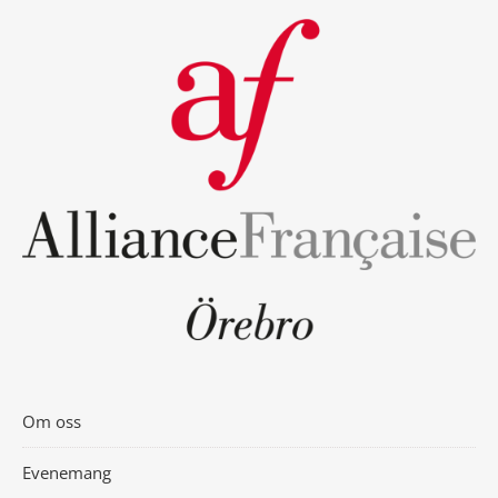
Om oss
Evenemang