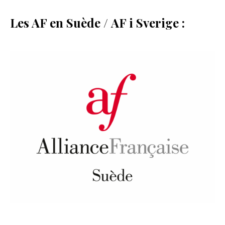
Les AF en Suède / AF i Sverige
: