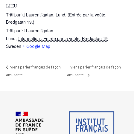
LIEU
Träffpunkt Laurentiigatan, Lund. (Entrée par la voûte,
Bredgatan 19.)
Träffpunkt Laurentiigatan
Lund
,
Information : Entrée par la voûte, Bredgatan 19
Sweden
+ Google Map
Viens parler français de façon
Viens parler français de façon
amusante !
amusante !