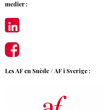
medier :
Les AF en Suède / AF i Sverige
: