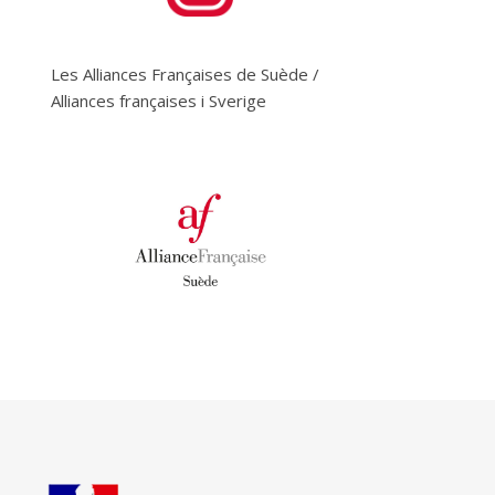
Les Alliances Françaises de Suède /
Alliances françaises i Sverige