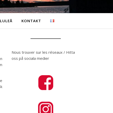
 LULEÅ
KONTAKT
Nous trouver sur les réseaux / Hitta
oss på sociala medier
en
om
de
sk