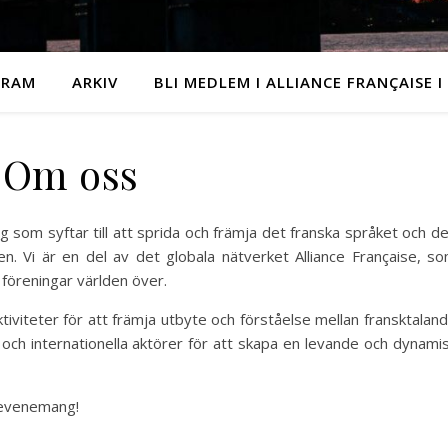
GRAM
ARKIV
BLI MEDLEM I ALLIANCE FRANÇAISE I
Om oss
ng som syftar till att sprida och främja det franska språket och d
en. Vi är en del av det globala nätverket Alliance Française, s
föreningar världen över.
aktiviteter för att främja utbyte och förståelse mellan fransktalan
och internationella aktörer för att skapa en levande och dynami
 evenemang!