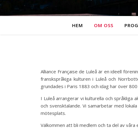
HEM
OM OSS
PRO
Alliance Française de Luleå är en ideell föreni
franskspråkiga kulturen i Luleå och Norrbott
grundades i Paris 1883 och idag har över 800 
I Luleå arrangerar vi kulturella och språkliga 
och svensktalande. Vi samarbetar med lokala 
mötesplats.
Välkommen att bli medlem och ta del av våra