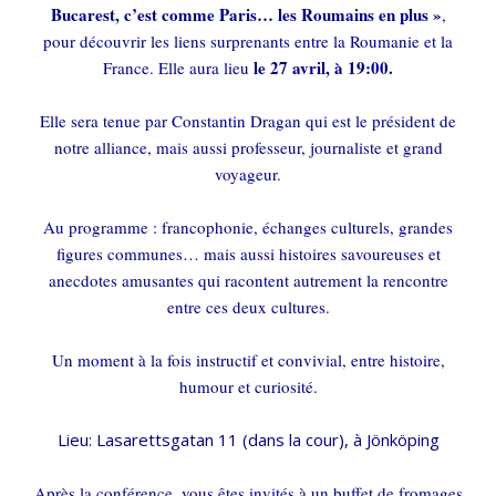
Bucarest, c’est comme Paris… les Roumains en plus »
,
pour découvrir les liens surprenants entre la Roumanie et la
le 27 avril, à 19:00.
France. Elle aura lieu
Elle sera tenue par Constantin Dragan qui est le président de
notre alliance, mais aussi professeur, journaliste et grand
voyageur.
Au programme : francophonie, échanges culturels, grandes
figures communes… mais aussi histoires savoureuses et
anecdotes amusantes qui racontent autrement la rencontre
entre ces deux cultures.
Un moment à la fois instructif et convivial, entre histoire,
humour et curiosité.
Lieu: Lasarettsgatan 11 (dans la cour), à Jönköping
Après la conférence, vous êtes invités à un buffet de fromages