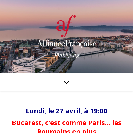
Lundi, le 27 avril, à 19:00
Bucarest, c’est comme Paris… les
Roumains en plus