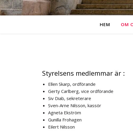
HEM
OM 
Styrelsens medlemmar är :
Ellen Skarp, ordförande
Gerty Carlberg, vice ordförande
Siv Diab, sekreterare
Sven-Arne Nilsson, kassör
Agneta Ekström
Gunilla Frohagen
Eilert Nilsson