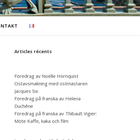
ONTAKT
Articles récents
Föredrag av Noëlle Hörnquist
Ostavsmakning med ostmästaren
Jacques Six
Föredrag på franska av Helena
Duchêne
Föredrag på franska av Thibault Vigier:
Möte Kaffe, kaka och film