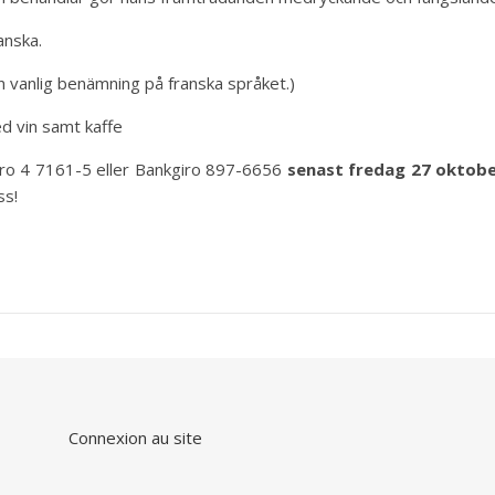
anska.
en vanlig benämning på franska språket.)
d vin samt kaffe
giro 4 7161-5 eller Bankgiro 897-6656
senast fredag 27 oktob
ss!
Connexion au site