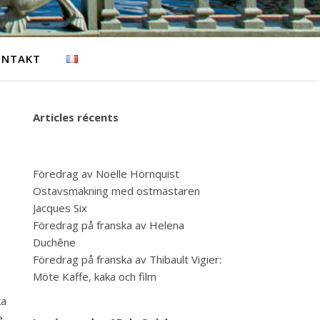
ONTAKT
Articles récents
Föredrag av Noëlle Hörnquist
Ostavsmakning med ostmästaren
Jacques Six
Föredrag på franska av Helena
Duchêne
Föredrag på franska av Thibault Vigier:
Möte Kaffe, kaka och film
ka
.