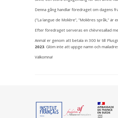
Denna gång handlar föredraget om dagens fr
(”La langue de Molière”, ”Molières språk,” är 
Efter föredraget serveras en chèvresallad me
Anmäl er genom att betala in 300 kr till Plus
2023
. Glöm inte att uppge namn och mailadre
Välkomna!