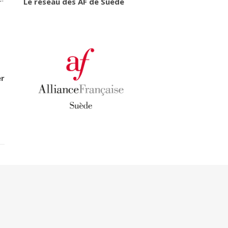
Le réseau des AF de Suède
er