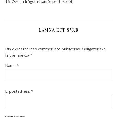
Övriga frågor (utanför protokollet)
LÄMNA ETT SVAR
Din e-postadress kommer inte publiceras.
Obligatoriska
fält är märkta
*
Namn
*
E-postadress
*