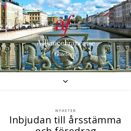
NYHETER
Inbjudan till årsstämma
och föredrag