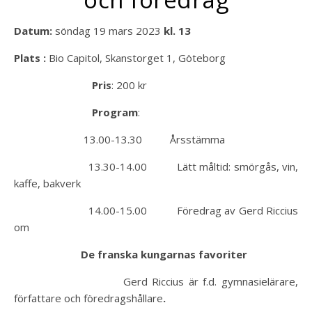
Datum:
söndag 19 mars 2023
kl. 13
Plats :
Bio Capitol, Skanstorget 1, Göteborg
Pris
: 200 kr
Program
:
13.00-13.30 Årsstämma
13.30-14.00 Lätt måltid: smörgås, vin,
kaffe, bakverk
14.00-15.00 Föredrag av Gerd Riccius
om
De franska kungarnas favoriter
Gerd Riccius är f.d. gymnasielärare,
författare och föredragshållare
.