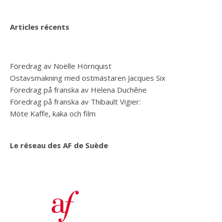
Articles récents
Föredrag av Noëlle Hörnquist
Ostavsmakning med ostmästaren Jacques Six
Föredrag på franska av Helena Duchêne
Föredrag på franska av Thibault Vigier:
Möte Kaffe, kaka och film
Le réseau des AF de Suède