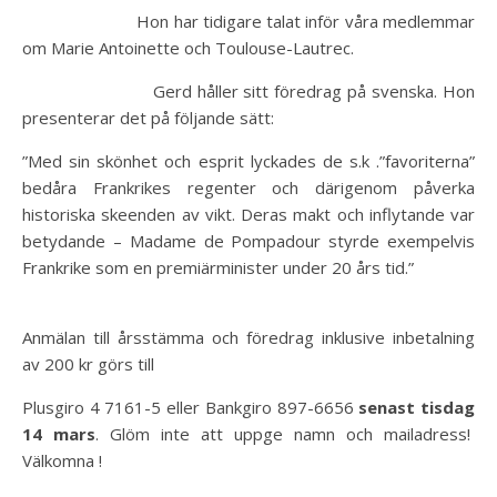
Hon har tidigare talat inför våra medlemmar
om Marie Antoinette och Toulouse-Lautrec.
Gerd håller sitt föredrag på svenska. Hon
presenterar det på följande sätt:
”Med sin skönhet och esprit lyckades de s.k .”favoriterna”
bedåra Frankrikes regenter och därigenom påverka
historiska skeenden av vikt. Deras makt och inflytande var
betydande – Madame de Pompadour styrde exempelvis
Frankrike som en premiärminister under 20 års tid.”
Anmälan till årsstämma och föredrag inklusive inbetalning
av 200 kr görs till
Plusgiro 4 7161-5 eller Bankgiro 897-6656
senast tisdag
14 mars
. Glöm inte att uppge namn och mailadress!
Välkomna !