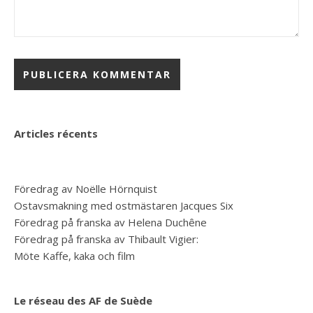
Articles récents
Föredrag av Noëlle Hörnquist
Ostavsmakning med ostmästaren Jacques Six
Föredrag på franska av Helena Duchêne
Föredrag på franska av Thibault Vigier:
Möte Kaffe, kaka och film
Le réseau des AF de Suède