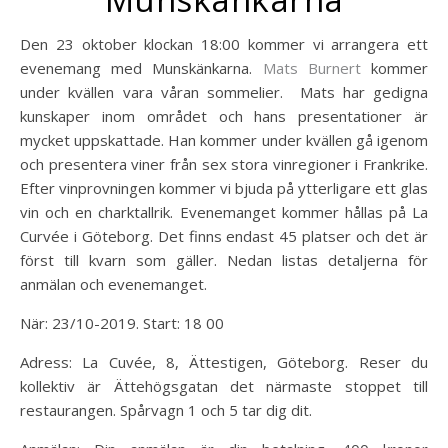
Den 23 oktober klockan 18:00 kommer vi arrangera ett
evenemang med Munskänkarna.
Mats Burnert
kommer
under kvällen vara våran sommelier. Mats har gedigna
kunskaper inom området och hans presentationer är
mycket uppskattade. Han kommer under kvällen gå igenom
och presentera viner från sex stora vinregioner i Frankrike.
Efter vinprovningen kommer vi bjuda på ytterligare ett glas
vin och en charktallrik. Evenemanget kommer hållas på La
Curvée i Göteborg. Det finns endast 45 platser och det är
först till kvarn som gäller. Nedan listas detaljerna för
anmälan och evenemanget.
När: 23/10-2019. Start: 18 00
Adress:
La Cuvée, 8, Ättestigen, Göteborg. Reser du
kollektiv är Ättehögsgatan det närmaste stoppet till
restaurangen. Spårvagn 1 och 5 tar dig dit.