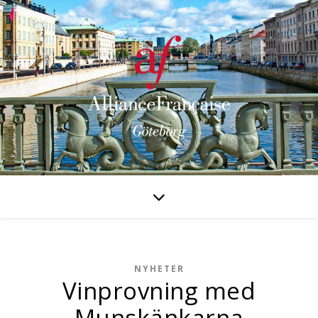
NYHETER
Vinprovning med
Munskänkarna