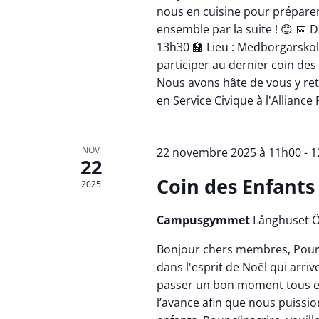
nous en cuisine pour préparer
ensemble par la suite ! 😊 📅
13h30 🏫 Lieu : Medborgarskola
participer au dernier coin des 
Nous avons hâte de vous y retr
en Service Civique à l'Alliance
NOV
22 novembre 2025 à 11h00
-
1
22
Coin des Enfants
2025
Campusgymmet
Långhuset Ö
Bonjour chers membres, Pour c
dans l'esprit de Noël qui arri
passer un bon moment tous en
l’avance afin que nous puissio