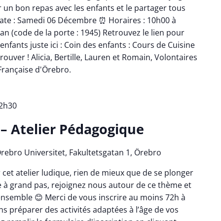
 un bon repas avec les enfants et le partager tous
 Date : Samedi 06 Décembre ⏰ Horaires : 10h00 à
n (code de la porte : 1945) Retrouvez le lien pour
enfants juste ici : Coin des enfants : Cours de Cuisine
ouver ! Alicia, Bertille, Lauren et Romain, Volontaires
 Française d'Örebro.
2h30
 – Atelier Pédagogique
rebro Universitet, Fakultetsgatan 1, Örebro
et atelier ludique, rien de mieux que de se plonger
ve à grand pas, rejoignez nous autour de ce thème et
semble 😊 Merci de vous inscrire au moins 72h à
ns préparer des activités adaptées à l’âge de vos