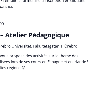
lez remplir le formulaire d'inscription en cliquant
ant ici.
00
 – Atelier Pédagogique
rebro Universitet, Fakultetsgatan 1, Örebro
a vous propose des activités sur le thème des
isées lors de ses cours en Espagne et en Irlande !
lies régions 😊