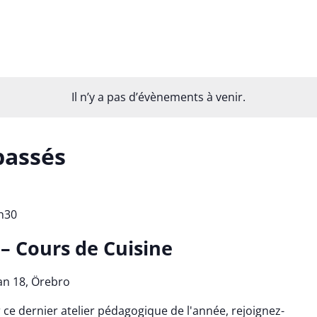
Il n’y a pas d’évènements à venir.
passés
h30
 – Cours de Cuisine
an 18, Örebro
e dernier atelier pédagogique de l'année, rejoignez-