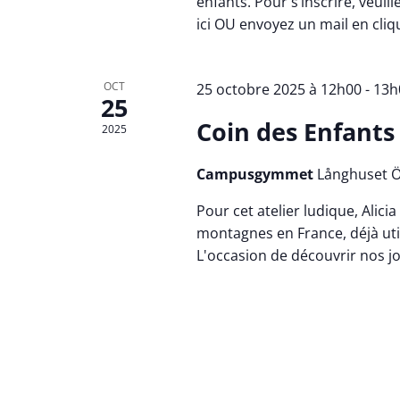
enfants. Pour s’inscrire, veuil
ici OU envoyez un mail en cliqu
OCT
25 octobre 2025 à 12h00
-
13h
25
Coin des Enfants
2025
Campusgymmet
Långhuset Ö
Pour cet atelier ludique, Alici
montagnes en France, déjà util
L'occasion de découvrir nos jo