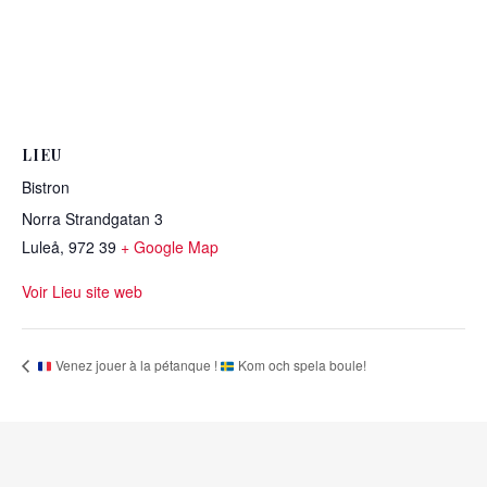
LIEU
Bistron
Norra Strandgatan 3
Luleå
,
972 39
+ Google Map
Voir Lieu site web
Venez jouer à la pétanque !
Kom och spela boule!