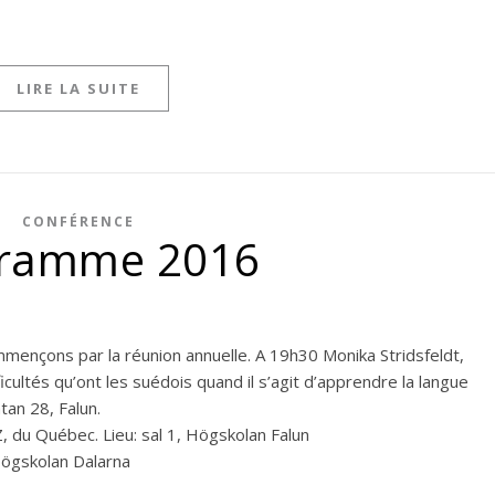
LIRE LA SUITE
CONFÉRENCE
ramme 2016
mençons par la réunion annuelle. A 19h30 Monika Stridsfeldt,
cultés qu’ont les suédois quand il s’agit d’apprendre la langue
tan 28, Falun.
Z, du Québec. Lieu: sal 1, Högskolan Falun
’Högskolan Dalarna