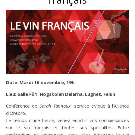
Date: Mardi 16 novembre, 19h
Lieu: Salle Fö1, Högskolan Dalarna, Lugnet, Falun
Conférence de
Sarah Tannoux
, service civique à l’Alliance
d’Örebro.
Le temps d’une heure, venez enrichir vos connaissances
sur le vin français et toutes ses spécialités. Entre
explications et anecdotes, vous allez découvrir le vin