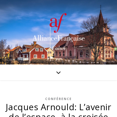
CONFÉRENCE
Jacques Arnould: L’avenir
de l’espace, à la croisée