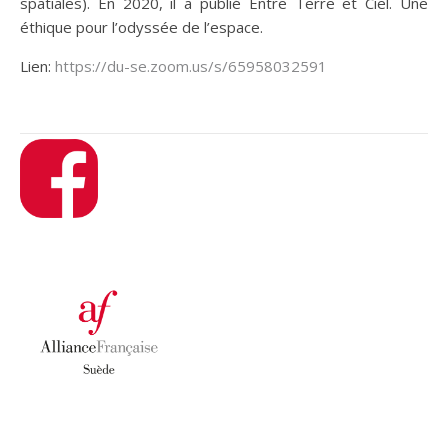
spatiales). En 2020, il a publié Entre Terre et Ciel. Une
éthique pour l’odyssée de l’espace.
Lien:
https://du-se.zoom.us/s/65958032591